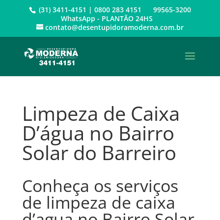
(31) 3411-4151 | 0800 283 4151 99565-3200
WhatsApp - PLANTÃO 24HS
contato@desentupidoramoderna.com.br
Limpeza de Caixa
D’água no Bairro
Solar do Barreiro
Conheça os serviços
de limpeza de caixa
d’agua no Bairro Solar