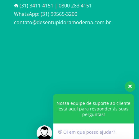
☎️ (31) 3411-4151 | 0800 283 4151
WhatsApp: (31) 99565-3200
contato@desentupidoramoderna.com.br
Nossa equipe de suporte ao cliente
está aqui para responder às suas
perguntas!
👋 Oi em que posso ajudar?