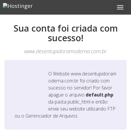
Sua conta foi criada com
sucesso!
www.desentupidoramoderna.com.br
O Website
www.desentupidoram
oderna.com.br
foi criado com
sucesso no servidor! Por favor
apague o arquivo
default.php
da pasta public_html e então
envie seu website utilizando FTP
ou o Gerenciador de Arquivos.