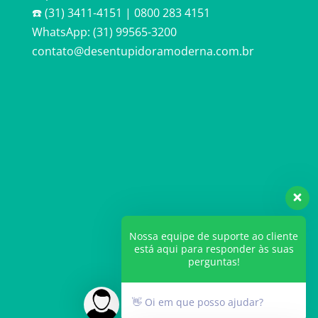
☎️ (31) 3411-4151 | 0800 283 4151
WhatsApp: (31) 99565-3200
contato@desentupidoramoderna.com.br
Nossa equipe de suporte ao cliente
está aqui para responder às suas
perguntas!
👋 Oi em que posso ajudar?