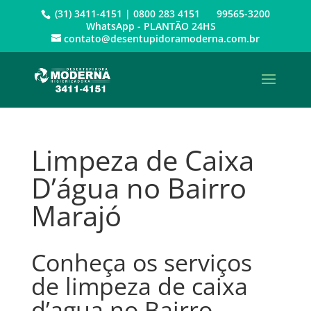
(31) 3411-4151 | 0800 283 4151 99565-3200
WhatsApp - PLANTÃO 24HS
contato@desentupidoramoderna.com.br
Limpeza de Caixa
D’água no Bairro
Marajó
Conheça os serviços
de limpeza de caixa
d’agua no Bairro