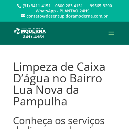
(31) 3411-4151 | 0800 283 4151 99565-3200
WhatsApp - PLANTÃO 24HS
contato@desentupidoramoderna.com.br
Limpeza de Caixa
D’água no Bairro
Lua Nova da
Pampulha
Conheça os serviços