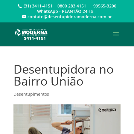
(31) 3411-4151 | 0800 283 4151 99565-3200
WhatsApp - PLANTÃO 24HS
contato@desentupidoramoderna.com.br
Desentupidora no
Bairro União
Desentupimentos