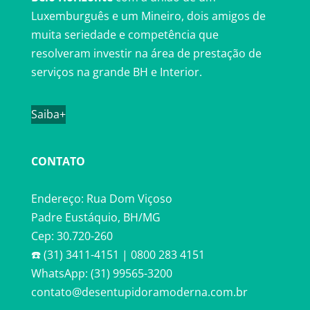
Luxemburguês e um Mineiro, dois amigos de
muita seriedade e competência que
resolveram investir na área de prestação de
serviços na grande BH e Interior.
Saiba+
CONTATO
Endereço: Rua Dom Viçoso
Padre Eustáquio, BH/MG
Cep: 30.720-260
☎️ (31) 3411-4151 | 0800 283 4151
WhatsApp: (31) 99565-3200
contato@desentupidoramoderna.com.br