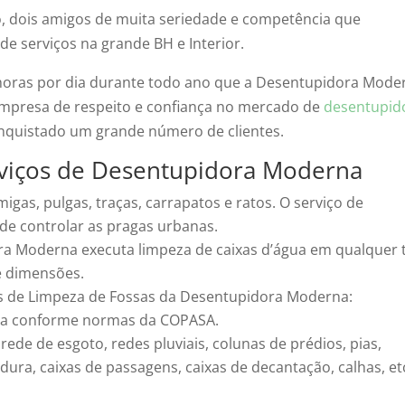
 dois amigos de muita seriedade e competência que
de serviços na grande BH e Interior.
 horas por dia durante todo ano que a Desentupidora Mode
mpresa de respeito e confiança no mercado de
desentupid
conquistado um grande número de clientes.
rviços de Desentupidora Moderna
igas, pulgas, traças, carrapatos e ratos. O serviço de
 de controlar as pragas urbanas.
a Moderna executa limpeza de caixas d’água em qualquer 
e dimensões.
s de Limpeza de Fossas da Desentupidora Moderna:
gua conforme normas da COPASA.
ede de esgoto, redes pluviais, colunas de prédios, pias,
rdura, caixas de passagens, caixas de decantação, calhas, et