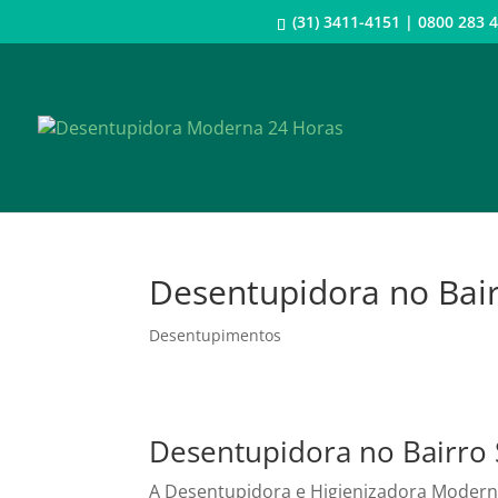
(31) 3411-4151 | 0800 28
Desentupidora no Bair
Desentupimentos
Desentupidora no Bairro 
A Desentupidora e Higienizadora Modern