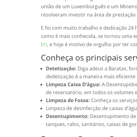
união de um Luxemburguês e um Mineiro,
resolveram investir na área de prestação 
E foi com muito trabalho e dedicação 24
como é mais conhecida, se tornou uma e
bh
, e hoje é motivo de orgulho por ter 
Conheça os principais se
Detetização:
Diga adeus a Baratas, form
dedetização é a maneira mais eficiente
Limpeza Caixa D’água:
A Desentupidor
de reservatório, em todos os volumes 
Limpeza de Fossa:
Conheça os serviço
Limpeza de desinfecção de caixas d’á
Desentupimento:
Desentupimento de r
tanques, ralos, sanitários, caixas de go