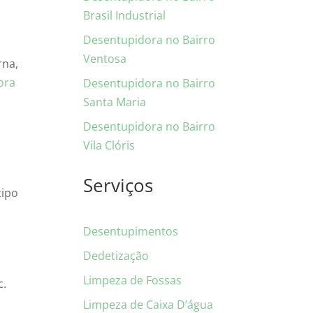
Brasil Industrial
Desentupidora no Bairro
Ventosa
rna,
ora
Desentupidora no Bairro
Santa Maria
Desentupidora no Bairro
Vila Clóris
Serviços
tipo
Desentupimentos
Dedetização
Limpeza de Fossas
c.
Limpeza de Caixa D’água