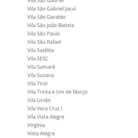
Vila São Gabriel
Vila São Gabriel Jacuí
Vila São Geraldo
Vila São João Batista
Vila São Paulo
Vila São Rafael
Vila Satélite
Vila SESC
Vila Sumaré
Vila Suzana
Vila Tirol
Vila Trinta e Um de Março
Vila União
Vila Vera Cruz I
Vila Vista Alegre
Virgínia
Vista Alegre