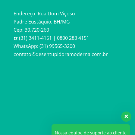
Endereço: Rua Dom Viçoso
Padre Eustáquio, BH/MG
Cep: 30.720-260
☎️ (31) 3411-4151 | 0800 283 4151
WhatsApp: (31) 99565-3200
contato@desentupidoramoderna.com.br
Nossa equipe de suporte ao cliente