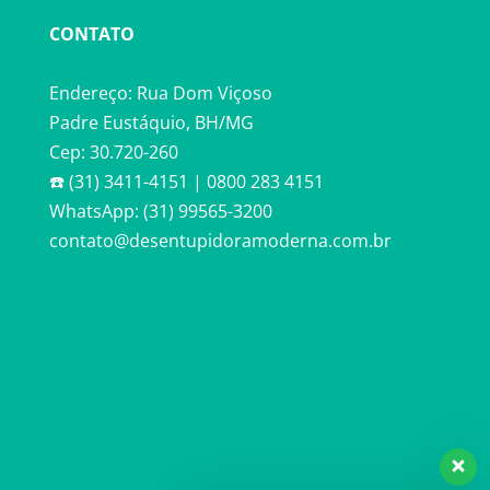
CONTATO
Endereço: Rua Dom Viçoso
Padre Eustáquio, BH/MG
Cep: 30.720-260
☎️ (31) 3411-4151 | 0800 283 4151
WhatsApp: (31) 99565-3200
contato@desentupidoramoderna.com.br