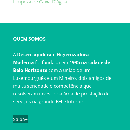
Limpeza de Caixa D’água
QUEM SOMOS
A
Desentupidora e Higienizadora
Moderna
foi fundada em
1995 na cidade de
Belo Horizonte
com a união de um
Luxemburguês e um Mineiro, dois amigos de
muita seriedade e competência que
resolveram investir na área de prestação de
serviços na grande BH e Interior.
Saiba+