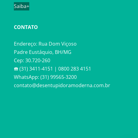
Saiba+
CONTATO
Endereço: Rua Dom Viçoso
Padre Eustáquio, BH/MG
Cep: 30.720-260
☎️ (31) 3411-4151 | 0800 283 4151
WhatsApp: (31) 99565-3200
contato@desentupidoramoderna.com.br