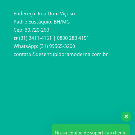
Endereço: Rua Dom Viçoso
Padre Eustáquio, BH/MG
Cep: 30.720-260
☎️ (31) 3411-4151 | 0800 283 4151
WhatsApp: (31) 99565-3200
contato@desentupidoramoderna.com.br
Nossa equipe de suporte ao cliente